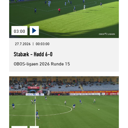
03:00
27.7.2026
|
00:03:00
Stabæk - Hødd 6-0
OBOS-ligaen 2026 Runde 15