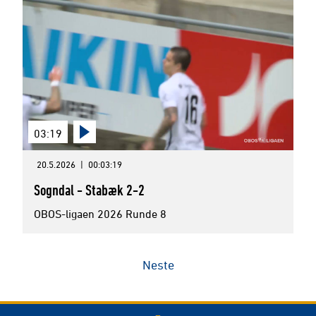
03:19
20.5.2026
|
00:03:19
Sogndal - Stabæk 2-2
OBOS-ligaen 2026 Runde 8
Neste