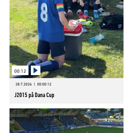
00:12
28.7.2026
|
00:00:12
J2015 på Dana Cup