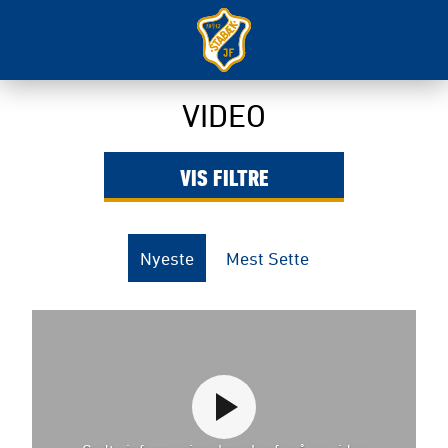
VIDEO
VIS
FILTRE
Nyeste
Mest Sette