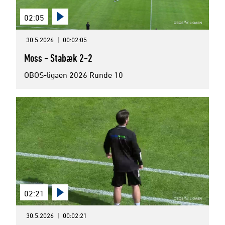
02:05
30.5.2026
|
00:02:05
Moss - Stabæk 2-2
OBOS-ligaen 2026 Runde 10
02:21
30.5.2026
|
00:02:21