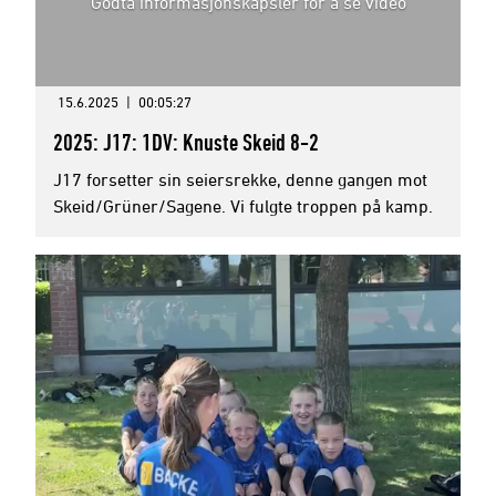
Godta informasjonskapsler for å se video
15.6.2025
|
00:05:27
2025: J17: 1DV: Knuste Skeid 8-2
J17 forsetter sin seiersrekke, denne gangen mot
Skeid/Grüner/Sagene. Vi fulgte troppen på kamp.