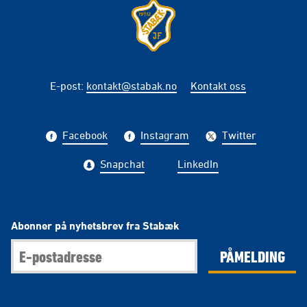
E-post
:
kontakt@stabak.no
Kontakt oss
Facebook
Instagram
Twitter
Snapchat
LinkedIn
Abonner på nyhetsbrev fra Stabæk
PÅMELDING