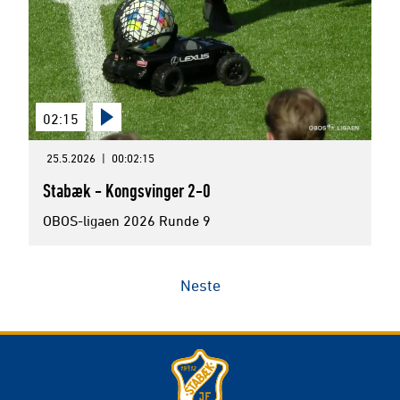
02:15
25.5.2026
|
00:02:15
Stabæk - Kongsvinger 2-0
OBOS-ligaen 2026 Runde 9
Neste