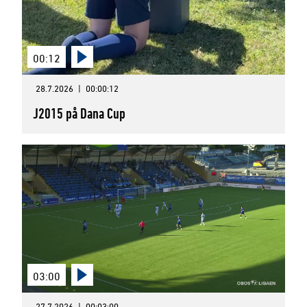
00:12
28.7.2026
|
00:00:12
J2015 på Dana Cup
03:00
27.7.2026
|
00:03:00