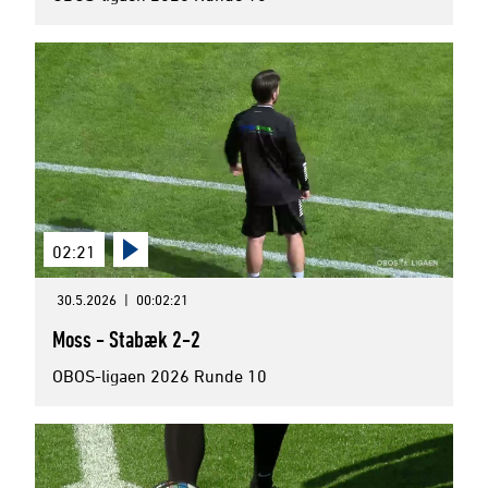
02:21
30.5.2026
|
00:02:21
Moss - Stabæk 2-2
OBOS-ligaen 2026 Runde 10