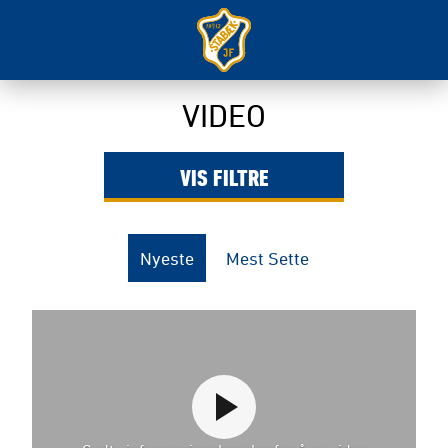
VIDEO
VIS
FILTRE
Nyeste
Mest Sette