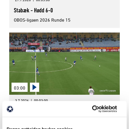
Stabæk - Hødd 6-0
OBOS-ligaen 2026 Runde 15
03:00
3.7.2026
|
00:03:00
Ranheim TF - Stabæk 2-5
OBOS-ligaen 2026 Runde 14