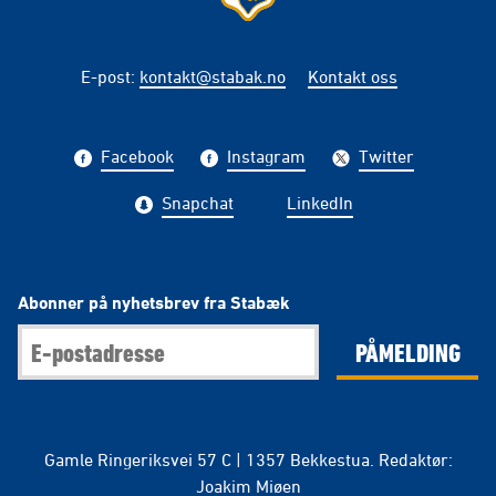
E-post
:
kontakt@stabak.no
Kontakt oss
Facebook
Instagram
Twitter
Snapchat
LinkedIn
Abonner på nyhetsbrev fra Stabæk
PÅMELDING
Gamle Ringeriksvei 57 C | 1357 Bekkestua. Redaktør:
Joakim Miøen