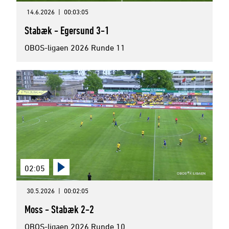
14.6.2026
|
00:03:05
Stabæk - Egersund 3-1
OBOS-ligaen 2026 Runde 11
02:05
30.5.2026
|
00:02:05
Moss - Stabæk 2-2
OBOS-ligaen 2026 Runde 10