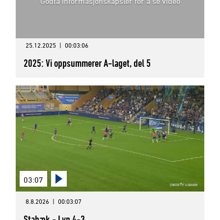
Godta informasjonskapsler for å se video
25.12.2025
|
00:03:06
2025: Vi oppsummerer A-laget, del 5
03:07
8.8.2026
|
00:03:07
Stabæk - Lyn 4-3