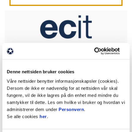
NYHETER OM PARTNERE
Denne nettsiden bruker cookies
Våre nettsider benytter informasjonskapsler (cookies).
Dersom de ikke er nødvendig for at nettsiden vår skal
fungere, vil de ikke lagres på din enhet med mindre du
samtykker til dette. Les om hvilke vi bruker og hvordan vi
administrerer dem under
Personvern
.
Se alle cookies
her
.
06. aug. 2026