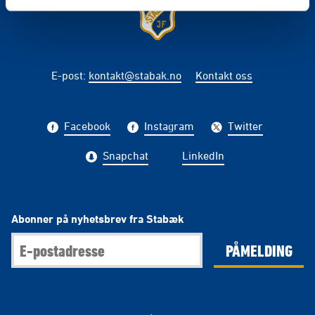
E-post
:
kontakt@stabak.no
Kontakt oss
Facebook
Instagram
Twitter
Snapchat
LinkedIn
Abonner på nyhetsbrev fra Stabæk
PÅMELDING