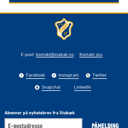
E-post
:
kontakt@stabak.no
Kontakt oss
Facebook
Instagram
Twitter
Snapchat
LinkedIn
Abonner på nyhetsbrev fra Stabæk
PÅMELDING