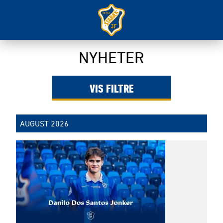
Filter
NYHETER
VIS
FILTRE
AUGUST 2026