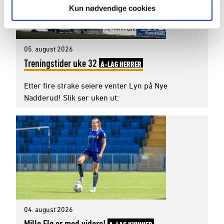
Kun nødvendige cookies
05. august 2026
Treningstider uke 32
A-LAG HERRER
Etter fire strake seiere venter Lyn på Nye
Nadderud! Slik ser uken ut:
04. august 2026
Mille Flø er med videre!