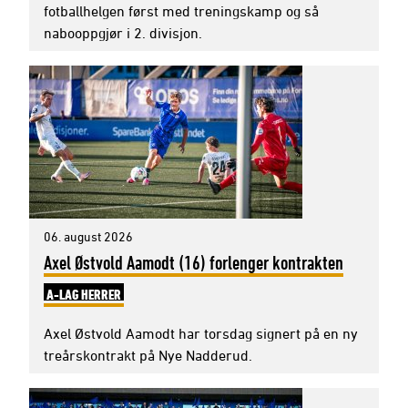
fotballhelgen først med treningskamp og så
nabooppgjør i 2. divisjon.
06. august 2026
Axel Østvold Aamodt (16) forlenger kontrakten
A-LAG HERRER
Axel Østvold Aamodt har torsdag signert på en ny
treårskontrakt på Nye Nadderud.