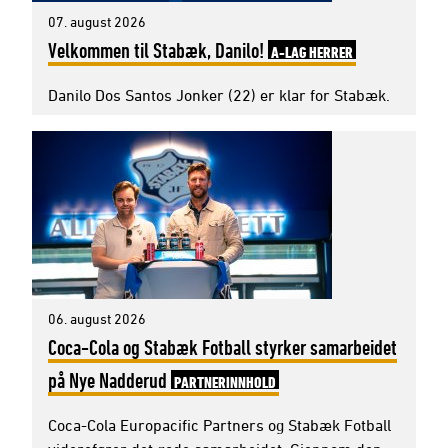
07. august 2026
Velkommen til Stabæk, Danilo!
A-LAG HERRER
Danilo Dos Santos Jonker (22) er klar for Stabæk.
06. august 2026
Coca-Cola og Stabæk Fotball styrker samarbeidet
på Nye Nadderud
PARTNERINNHOLD
Coca-Cola Europacific Partners og Stabæk Fotball