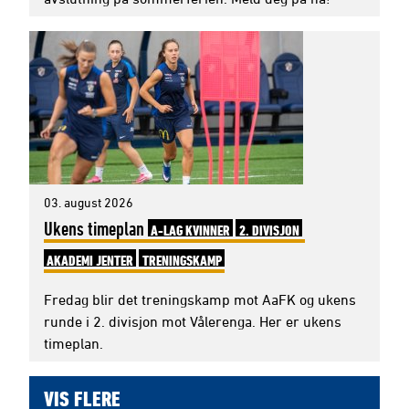
03. august 2026
Ukens timeplan
A-LAG KVINNER
2. DIVISJON
AKADEMI JENTER
TRENINGSKAMP
Fredag blir det treningskamp mot AaFK og ukens
runde i 2. divisjon mot Vålerenga. Her er ukens
timeplan.
VIS FLERE