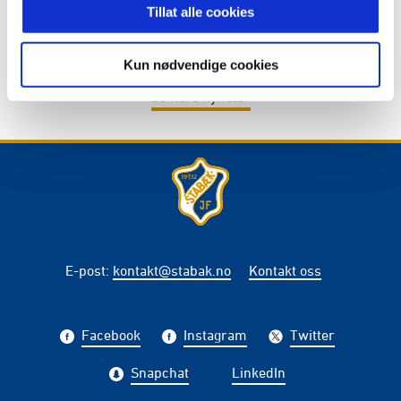
Tillat alle cookies
DU HAR STEMT OG MATHEA VANT IGJEN!
Kun nødvendige cookies
Se flere nyheter
E-post
:
kontakt@stabak.no
Kontakt oss
Facebook
Instagram
Twitter
Snapchat
LinkedIn