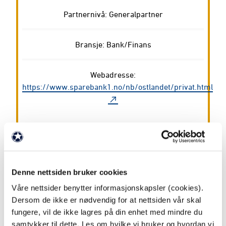
Partnernivå: Generalpartner
Bransje: Bank/Finans
Webadresse:
https://www.sparebank1.no/nb/ostlandet/privat.html
Denne nettsiden bruker cookies
Våre nettsider benytter informasjonskapsler (cookies).
Dersom de ikke er nødvendig for at nettsiden vår skal
fungere, vil de ikke lagres på din enhet med mindre du
NYHETER OM PARTNERE
samtykker til dette. Les om hvilke vi bruker og hvordan vi