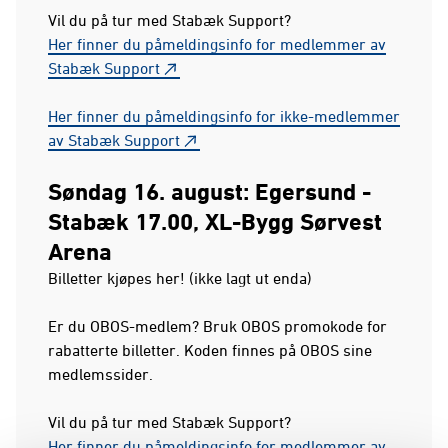
Vil du på tur med Stabæk Support?
Her finner du påmeldingsinfo for medlemmer av
Stabæk Support
Her finner du påmeldingsinfo for ikke-medlemmer
av Stabæk Support
Søndag 16. august:
Egersund -
Stabæk 17.00, XL-Bygg Sørvest
Arena
Billetter kjøpes her! (ikke lagt ut enda)
Er du OBOS-medlem? Bruk OBOS promokode for
rabatterte billetter. Koden finnes på OBOS sine
medlemssider.
Vil du på tur med Stabæk Support?
Her finner du påmeldingsinfo for medlemmer av