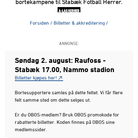
bortekampene til Stabæk Fotball Herrer.
A-LAG HERRER
Forsiden
/
Billetter & akkreditering
/
ANNONSE:
Søndag 2. august:
Raufoss -
Stabæk 17.00, Nammo stadion
Billetter kjøpes her!
Bortesupportere samles på dette feltet. Vi får flere
felt samme sted om dette selges ut.
Er du OBOS-medlem? Bruk OBOS promokode for
rabatterte billetter. Koden finnes på OBOS sine
medlemssider.