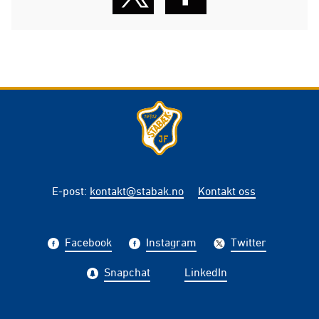
E-post
:
kontakt@stabak.no
Kontakt oss
Facebook
Instagram
Twitter
Snapchat
LinkedIn