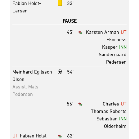
Fabian Holst-
33'
Larsen
PAUSE
45'
Karsten Arman
UT
Ekorness
Kasper
INN
Søndergaard
Pedersen
Meinhard Egilsson
54'
Olsen
Assist: Mats
Pedersen
56'
Charles
UT
Thomas Roberts
Sebastian
INN
Olderheim
UT
Fabian Holst-
62'