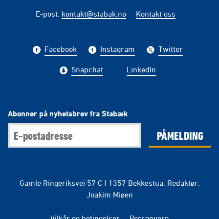
E-post
:
kontakt@stabak.no
Kontakt oss
Facebook
Instagram
Twitter
Snapchat
LinkedIn
Abonner på nyhetsbrev fra Stabæk
PÅMELDING
Gamle Ringeriksvei 57 C | 1357 Bekkestua. Redaktør:
Joakim Miøen
Vilkår og betingelser
Personvern