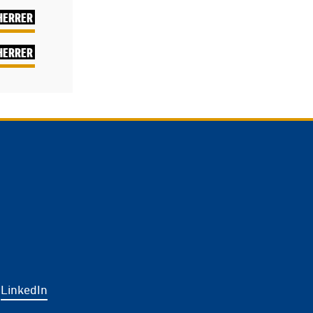
HERRER
HERRER
LinkedIn