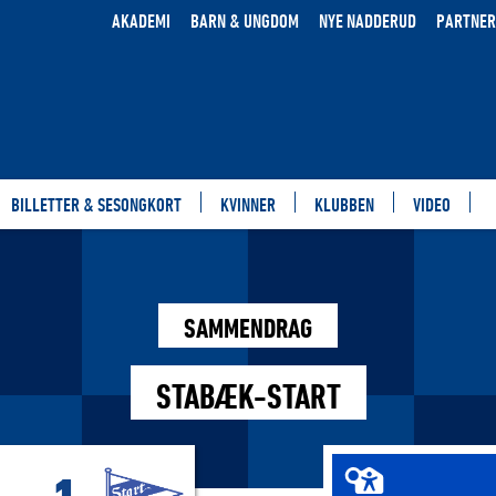
AKADEMI
BARN & UNGDOM
NYE NADDERUD
PARTNER
BILLETTER & SESONGKORT
KVINNER
KLUBBEN
VIDEO
SAMMENDRAG
STABÆK-START