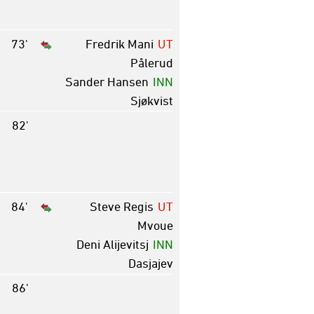
73'
Fredrik Mani
UT
Pålerud
Sander Hansen
INN
Sjøkvist
82'
84'
Steve Regis
UT
Mvoue
Deni Alijevitsj
INN
Dasjajev
86'