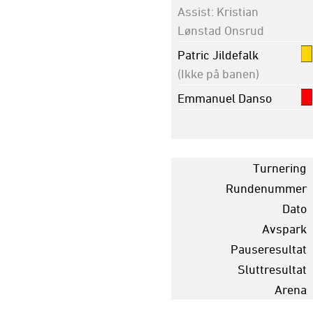
Assist: Kristian
Lønstad Onsrud
Patric Jildefalk
(Ikke på banen)
Emmanuel Danso
Turnering
Rundenummer
Dato
Avspark
Pauseresultat
Sluttresultat
Arena