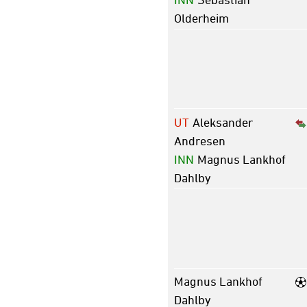
Olderheim
UT
Aleksander
Andresen
INN
Magnus Lankhof
Dahlby
Magnus Lankhof
Dahlby