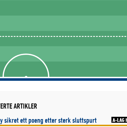
ERTE ARTIKLER
y sikret ett poeng etter sterk sluttspurt
A-LAG 