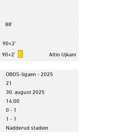
88'
90+2'
90+2'
Altin Ujkani
OBOS-ligaen - 2025
21
30. august 2025
14:00
0 - 1
1 - 1
Nadderud stadion