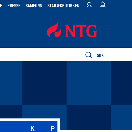
E
PRESSE
SAMFUNN
STABÆKBUTIKKEN
SØK
K
P