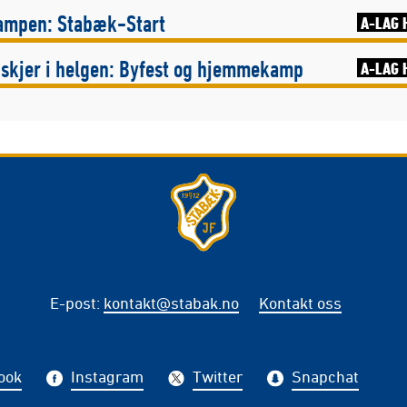
ampen: Stabæk-Start
A-LAG 
 skjer i helgen: Byfest og hjemmekamp
A-LAG 
E-post
:
kontakt@stabak.no
Kontakt oss
ook
Instagram
Twitter
Snapchat