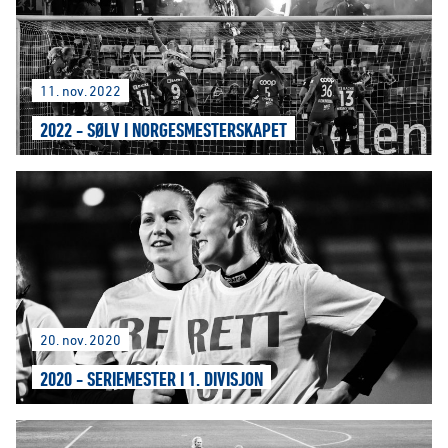
11. nov. 2022
2022 - SØLV I NORGESMESTERSKAPET
20. nov. 2020
2020 - SERIEMESTER I 1. DIVISJON