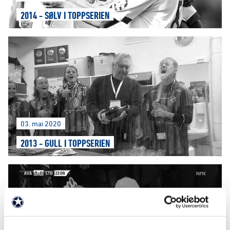
2014 - SØLV I TOPPSERIEN
03. mai 2020
2013 - GULL I TOPPSERIEN