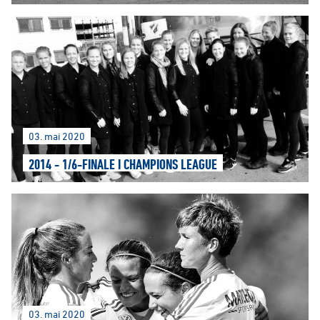
03. mai 2020
2014 - 1/6-FINALE I CHAMPIONS LEAGUE
03. mai 2020