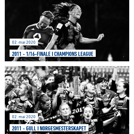
02. mai 2020
2011 - 1/16-FINALE I CHAMPIONS LEAGUE
02. mai 2020
2011 - GULL I NORGESMESTERSKAPET