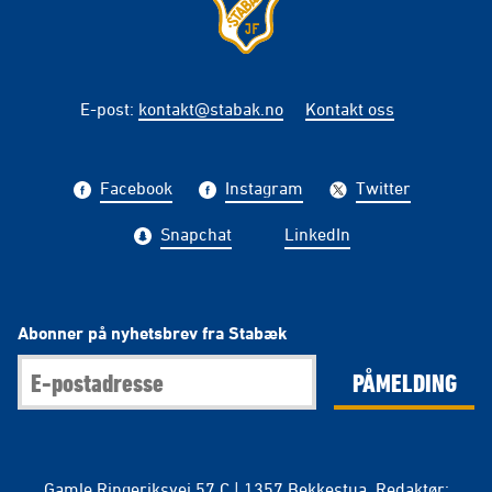
E-post
:
kontakt@stabak.no
Kontakt oss
Facebook
Instagram
Twitter
Snapchat
LinkedIn
Abonner på nyhetsbrev fra Stabæk
PÅMELDING
Gamle Ringeriksvei 57 C | 1357 Bekkestua. Redaktør: