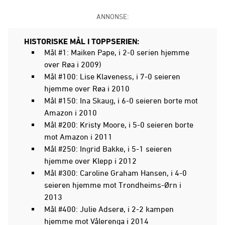
ANNONSE:
HISTORISKE MÅL I TOPPSERIEN:
Mål #1: Maiken Pape, i 2-0 serien hjemme
over Røa i 2009)
Mål #100: Lise Klaveness, i 7-0 seieren
hjemme over Røa i 2010
Mål #150: Ina Skaug, i 6-0 seieren borte mot
Amazon i 2010
Mål #200: Kristy Moore, i 5-0 seieren borte
mot Amazon i 2011
Mål #250: Ingrid Bakke, i 5-1 seieren
hjemme over Klepp i 2012
Mål #300: Caroline Graham Hansen, i 4-0
seieren hjemme mot Trondheims-Ørn i
2013
Mål #400: Julie Adserø, i 2-2 kampen
hjemme mot Vålerenga i 2014