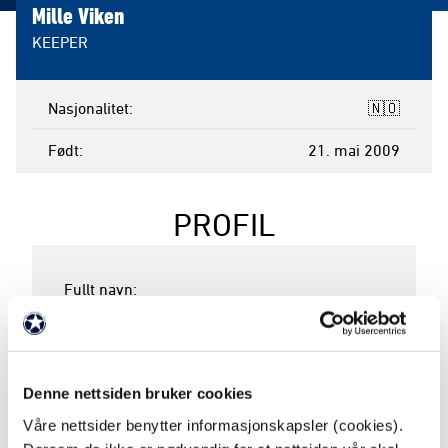
Mille Viken
KEEPER
Nasjonalitet
🇳🇴
Født
21. mai 2009
PROFIL
Mille Viken
@mille.viken
Denne nettsiden bruker cookies
Våre nettsider benytter informasjonskapsler (cookies).
Fødested: 
