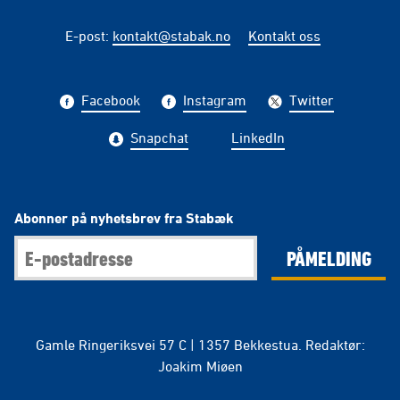
E-post
:
kontakt@stabak.no
Kontakt oss
Facebook
Instagram
Twitter
Snapchat
LinkedIn
Abonner på nyhetsbrev fra Stabæk
PÅMELDING
Gamle Ringeriksvei 57 C | 1357 Bekkestua. Redaktør:
Joakim Miøen