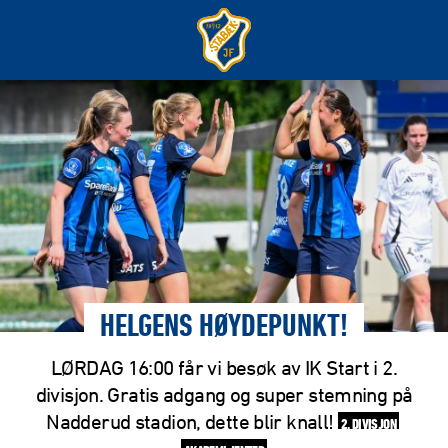
HELGENS HØYDEPUNKT!
LØRDAG 16:00 får vi besøk av IK Start i 2.
divisjon. Gratis adgang og super stemning på
Nadderud stadion, dette blir knall!
2. DIVISJON