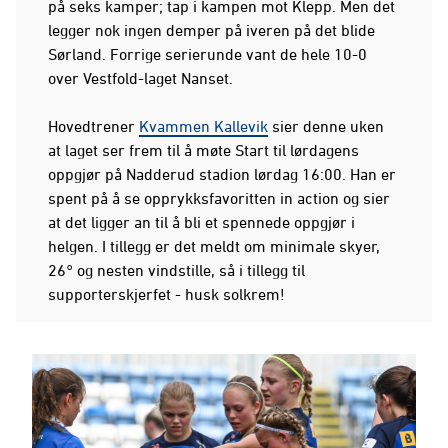
på seks kamper; tap i kampen mot Klepp. Men det
legger nok ingen demper på iveren på det blide
Sørland. Forrige serierunde vant de hele 10-0
over Vestfold-laget Nanset.
Hovedtrener
Kvammen Kallevik
sier denne uken
at laget ser frem til å møte Start til lørdagens
oppgjør på Nadderud stadion lørdag 16:00. Han er
spent på å se opprykksfavoritten in action og sier
at det ligger an til å bli et spennede oppgjør i
helgen. I tillegg er det meldt om minimale skyer,
26° og nesten vindstille, så i tillegg til
supporterskjerfet - husk solkrem!