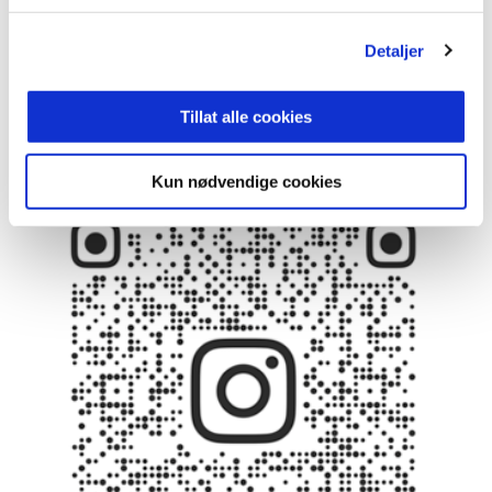
Detaljer
Siste nytt om Stabæk Fotball kvinner?
Alltid siste nytt:
www.stabakkvinner.no
Tillat alle cookies
Kun nødvendige cookies