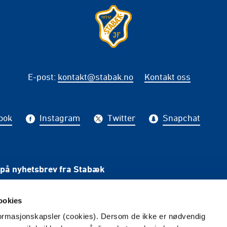
E-post
:
kontakt@stabak.no
Kontakt oss
ook
Instagram
Twitter
Snapchat
på nyhetsbrev fra Stabæk
PÅME
ookies
nformasjonskapsler (cookies). Dersom de ikke er nødvendig