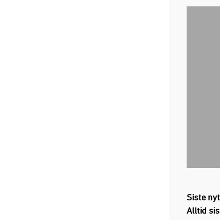
Siste ny
Alltid si