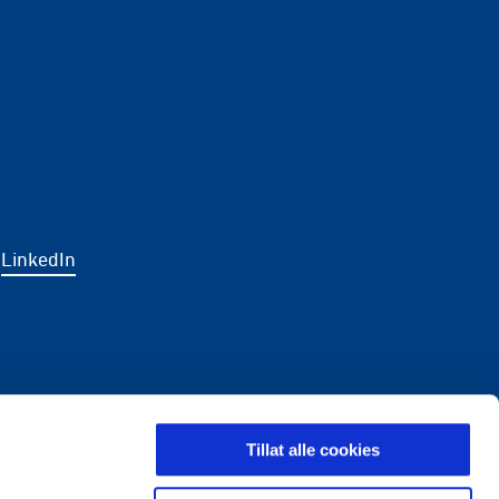
LinkedIn
LDING
Tillat alle cookies