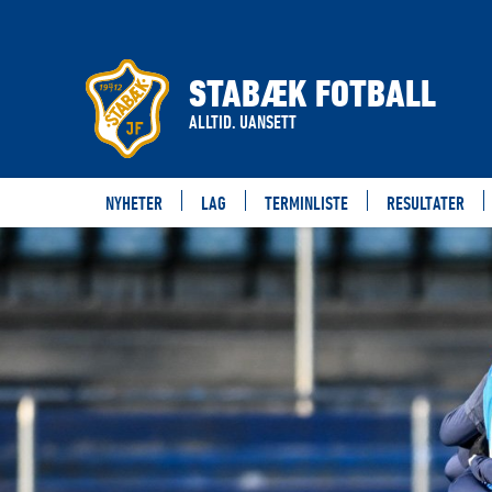
STABÆK FOTBALL
ALLTID. UANSETT
NYHETER
LAG
TERMINLISTE
RESULTATER