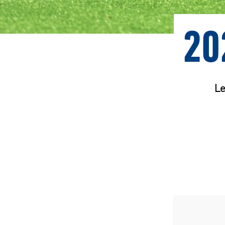
20
Le