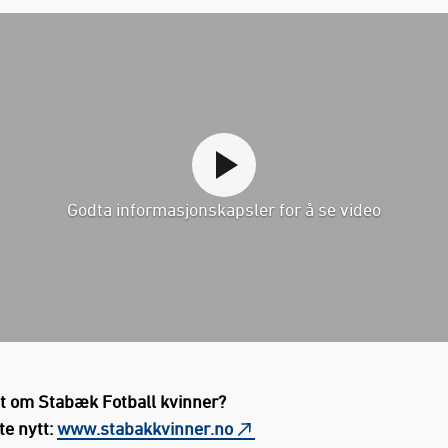
Godta informasjonskapsler for å se video
tt om Stabæk Fotball kvinner?
ste nytt:
www.stabakkvinner.no