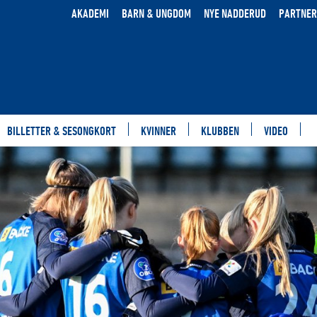
AKADEMI
BARN & UNGDOM
NYE NADDERUD
PARTNER
BILLETTER & SESONGKORT
KVINNER
KLUBBEN
VIDEO