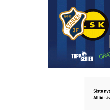
Siste ny
Alltid si