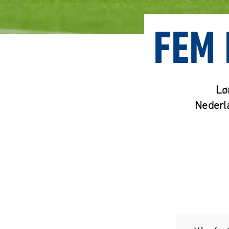
FEM 
Lø
Nederla