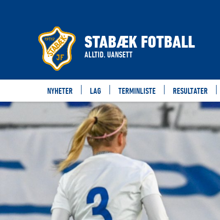
STABÆK FOTBALL
ALLTID. UANSETT
NYHETER
LAG
TERMINLISTE
RESULTATER