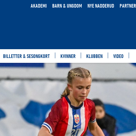
AKADEMI
BARN & UNGDOM
NYE NADDERUD
PARTNER
BILLETTER & SESONGKORT
KVINNER
KLUBBEN
VIDEO