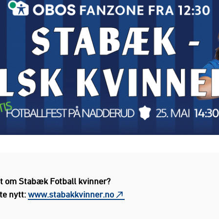
tt om Stabæk Fotball kvinner?
ste nytt:
www.stabakkvinner.no