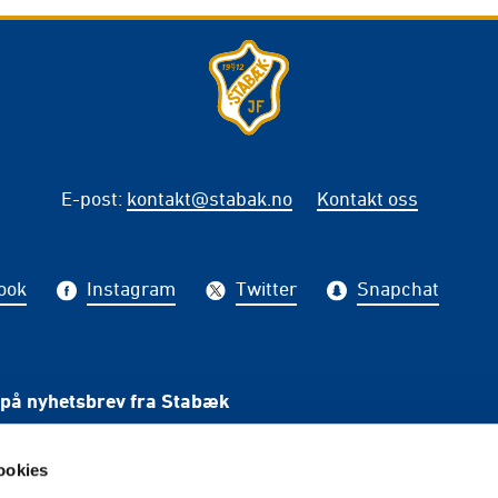
E-post
:
kontakt@stabak.no
Kontakt oss
ook
Instagram
Twitter
Snapchat
på nyhetsbrev fra Stabæk
PÅME
ookies