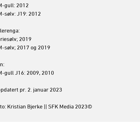
-gull: 2012

-sølv: J19: 2012

lerenga:

riesølv; 2019

-sølv; 2017 og 2019

n:

-gull J16: 2009, 2010

pdatert pr. 2. januar 2023

to: Kristian Bjerke || SFK Media 2023©