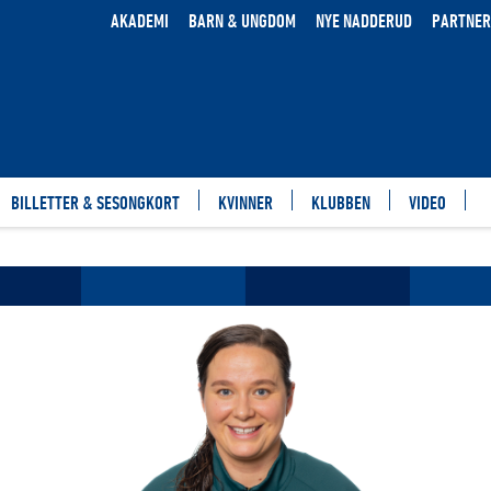
AKADEMI
BARN & UNGDOM
NYE NADDERUD
PARTNER
BILLETTER & SESONGKORT
KVINNER
KLUBBEN
VIDEO