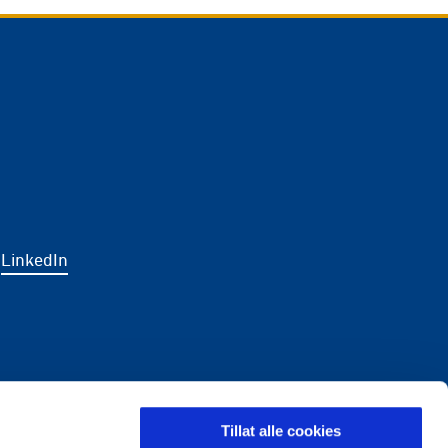
LinkedIn
LDING
Tillat alle cookies