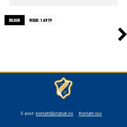
BILDER
VISER: 1 AV 79
E-post
:
kontakt@stabak.no
Kontakt oss