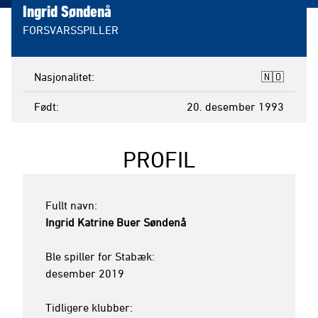
Ingrid Søndenå
FORSVARSSPILLER
Nasjonalitet
🇳🇴
Født
20. desember 1993
PROFIL
Ingrid Katrine Buer Søndenå
Ble spiller for Stabæk:

desember 2019

Tidligere klubber:
