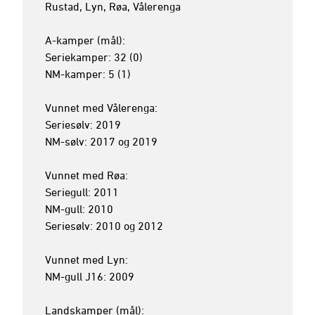
Rustad, Lyn, Røa, Vålerenga

A-kamper (mål):

Seriekamper: 32 (0)

NM-kamper: 5 (1)

Vunnet med Vålerenga:

Seriesølv: 2019

NM-sølv: 2017 og 2019

Vunnet med Røa:

Seriegull: 2011

NM-gull: 2010

Seriesølv: 2010 og 2012

Vunnet med Lyn:

NM-gull J16: 2009

Landskamper (mål):
