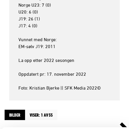
Norge U23: 7 (0)

U20: 6 (0)

J19: 26 (1)

J17: 4 (0)

Vunnet med Norge:

EM-sølv J19: 2011

La opp etter 2022 sesongen

Oppdatert pr: 17. november 2022

Foto: Kristian Bjerke || SFK Media 2022©
BILDER
VISER: 1 AV 55