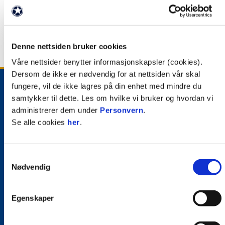
Denne nettsiden bruker cookies
Våre nettsider benytter informasjonskapsler (cookies).
Dersom de ikke er nødvendig for at nettsiden vår skal
fungere, vil de ikke lagres på din enhet med mindre du
samtykker til dette. Les om hvilke vi bruker og hvordan vi
administrerer dem under
Personvern
.
Se alle cookies
her
.
E-post
:
kontakt@stabak.no
Kontakt oss
Samtykkevalg
Nødvendig
Facebook
Instagram
Twitter
Snapchat
LinkedIn
Egenskaper