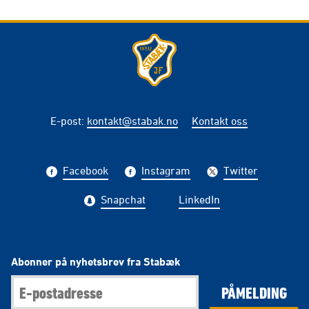
E-post
:
kontakt@stabak.no
Kontakt oss
Facebook
Instagram
Twitter
Snapchat
LinkedIn
Abonner på nyhetsbrev fra Stabæk
PÅMELDING