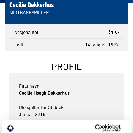
Cecilie Dekkerhus
MIDTBANESPILLER
Nasjonalitet
🇳🇴
Født
14. august 1997
PROFIL
Cecilie Høegh Dekkerhus
Ble spiller for Stabæk:

Januar 2015 

I A-stallen:
