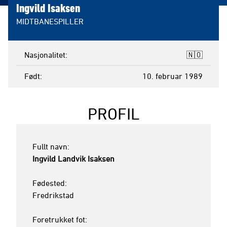
Ingvild Isaksen
MIDTBANESPILLER
Nasjonalitet
🇳🇴
Født
10. februar 1989
PROFIL
Ingvild Landvik Isaksen
Fødested:

Fredrikstad 

Foretrukket fot:
