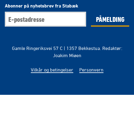
Abonner på nyhetsbrev fra Stabæk
PÅMELDING
Gamle Ringeriksvei 57 C | 1357 Bekkestua. Redaktør:
Joakim Miøen
Vilkår og betingelser
Personvern