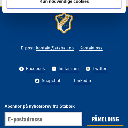
Kun nødvendige cookies
E-post
:
kontakt@stabak.no
Kontakt oss
Facebook
Instagram
Twitter
Snapchat
LinkedIn
Abonner på nyhetsbrev fra Stabæk
PÅMELDING