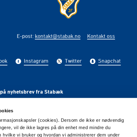
E-post
:
kontakt@stabak.no
Kontakt oss
ook
Instagram
Twitter
Snapchat
på nyhetsbrev fra Stabæk
PÅME
ookies
nformasjonskapsler (cookies). Dersom de ikke er nødvendig
ungere, vil de ikke lagres på din enhet med mindre du
m hvilke vi bruker og hvordan vi administrerer dem under