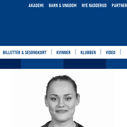
AKADEMI
BARN & UNGDOM
NYE NADDERUD
PARTNER
BILLETTER & SESONGKORT
KVINNER
KLUBBEN
VIDEO