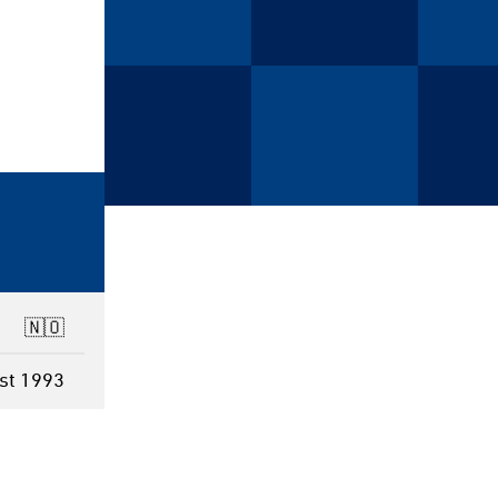
🇳🇴
st 1993