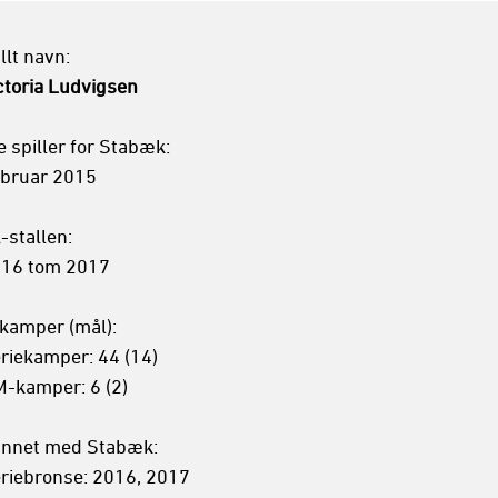
ctoria Ludvigsen
e spiller for Stabæk:

bruar 2015

A-stallen:

16 tom 2017

kamper (mål):

riekamper: 44 (14)

-kamper: 6 (2)

nnet med Stabæk:

riebronse: 2016, 2017
