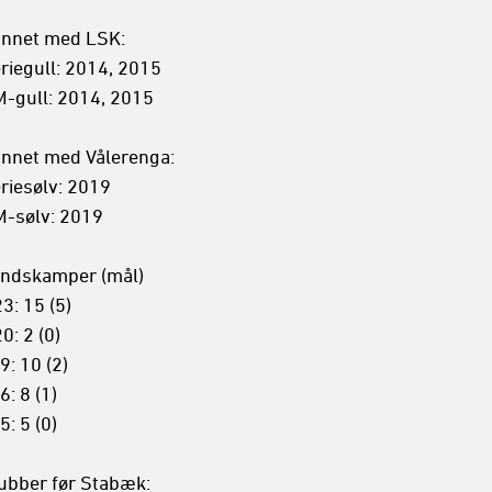
nnet med LSK: 

riegull: 2014, 2015

-gull: 2014, 2015

nnet med Vålerenga:

riesølv: 2019

-sølv: 2019

ndskamper (mål)

3: 15 (5)

0: 2 (0)

9: 10 (2)

6: 8 (1)

5: 5 (0)

ubber før Stabæk:
