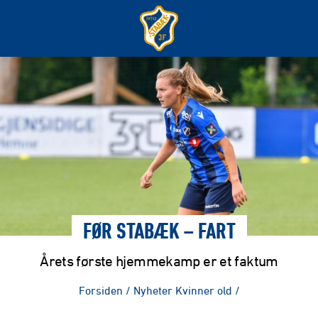
FØR STABÆK – FART
Årets første hjemmekamp er et faktum
Forsiden
/
Nyheter Kvinner old
/