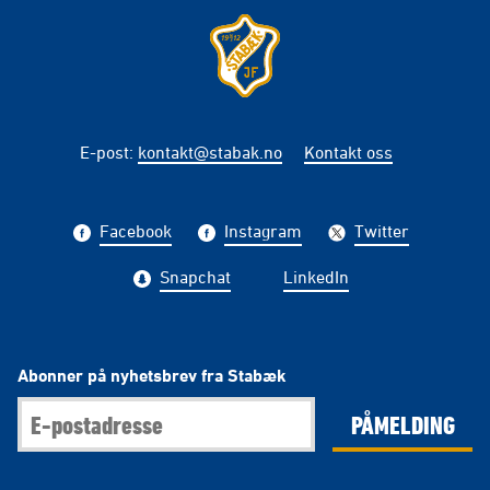
E-post
:
kontakt@stabak.no
Kontakt oss
Facebook
Instagram
Twitter
Snapchat
LinkedIn
Abonner på nyhetsbrev fra Stabæk
PÅMELDING