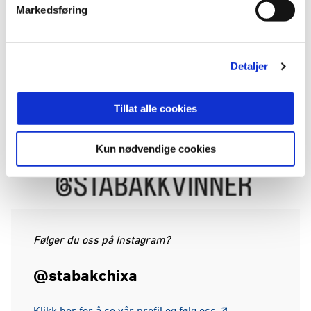
Markedsføring
Detaljer
Tillat alle cookies
Kun nødvendige cookies
Følger du oss på Instagram?
@stabakchixa
Klikk her for å se vår profil og følg oss