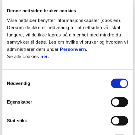
Denne nettsiden bruker cookies
Våre nettsider benytter informasjonskapsler (cookies).
Dersom de ikke er nødvendig for at nettsiden vår skal
Velkommen!
fungere, vil de ikke lagres på din enhet med mindre du
samtykker til dette. Les om hvilke vi bruker og hvordan vi
administrerer dem under
Personvern
.
Se alle cookies
her
.
SISTE NYTT OM STABÆK FOTBALL KVINNER?
Samtykkevalg
ALLTID SISTE NYTT:
WWW.STABAKKVINNER.NO
Nødvendig
Egenskaper
Statistikk