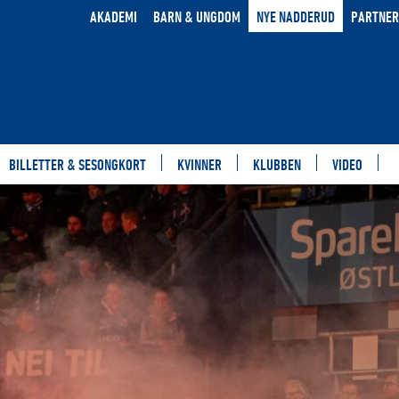
AKADEMI
BARN & UNGDOM
NYE NADDERUD
PARTNER
BILLETTER & SESONGKORT
KVINNER
KLUBBEN
VIDEO