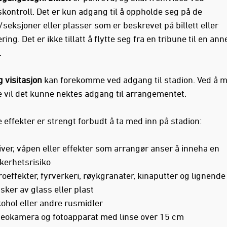
kontroll. Det er kun adgang til å oppholde seg på de
seksjoner eller plasser som er beskrevet på billett eller
ring. Det er ikke tillatt å flytte seg fra en tribune til en an
.
 visitasjon
kan forekomme ved adgang til stadion. Ved å m
e vil det kunne nektes adgang til arrangementet.
 effekter er strengt forbudt å ta med inn på stadion:
ver, våpen eller effekter som arrangør anser å inneha en
kerhetsrisiko
oeffekter, fyrverkeri, røykgranater, kinaputter og lignende
sker av glass eller plast
ohol eller andre rusmidler
deokamera og fotoapparat med linse over 15 cm