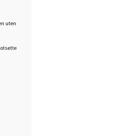
nen uten
otsette