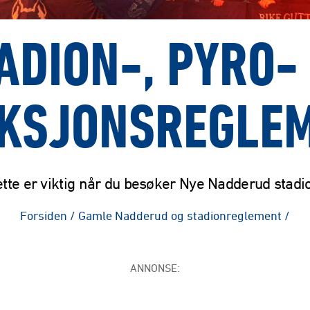
ADION-, PYRO-
KSJONSREGLE
tte er viktig når du besøker Nye Nadderud stadi
Forsiden
/
Gamle Nadderud og stadionreglement
/
ANNONSE: