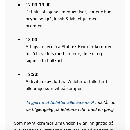
12:00-13:00:
Det blir stasjoner med øvelser, jentene kan
bryne seg på, kiosk & lykkehjul med
premier.
13:00:
A-lagsspillere fra Stabæk Kvinner kommer
for å ta selfies med jentene, dele ut og
signere fotballkort.
13:30:
Aktivitene avsluttes. Vi deler ut billetter til
alle unge som vil på kampen.
Ta gjerne ut billetter allerede nå
, så får du
de tilgjengelig på telefonen din med en gang.
Som nevnt kommer
alle
under 16 år inn gratis på
alle Toppserie-kampene som spilles på Nadderud,