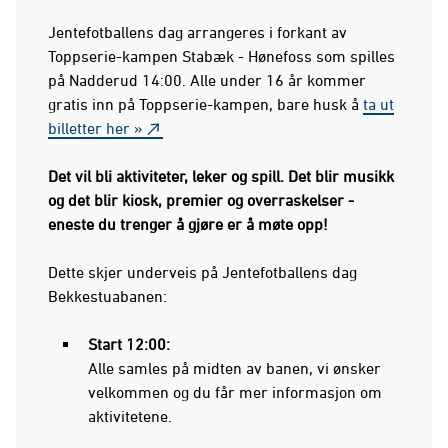
Jentefotballens dag arrangeres i forkant av
Toppserie-kampen Stabæk - Hønefoss som spilles
på Nadderud 14:00. Alle under 16 år kommer
gratis inn på Toppserie-kampen, bare husk å
ta ut
billetter her »
Det vil bli aktiviteter, leker og spill. Det blir musikk
og det blir kiosk, premier og overraskelser -
eneste du trenger å gjøre er å møte opp!
Dette skjer underveis på Jentefotballens dag
Bekkestuabanen:
Start 12:00:
Alle samles på midten av banen, vi ønsker
velkommen og du får mer informasjon om
aktivitetene.