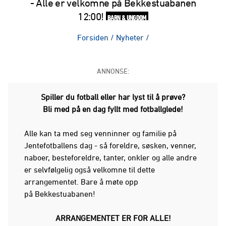
- Alle er velkomne på Bekkestuabanen
12:00!
BARN & UNGDOM
Forsiden
/
Nyheter
/
ANNONSE:
Spiller du fotball eller har lyst til å prøve?
Bli med på en dag fyllt med fotballglede!
Alle kan ta med seg venninner og familie på
Jentefotballens dag - så foreldre, søsken, venner,
naboer, besteforeldre, tanter, onkler og alle andre
er selvfølgelig også velkomne til dette
arrangementet. Bare å møte opp
på Bekkestuabanen!
ARRANGEMENTET ER FOR ALLE!