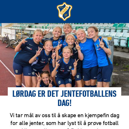
LØRDAG ER DET JENTEFOTBALLENS
DAG!
Vi tar mål av oss til å skape en kjempefin dag
for alle jenter, som har lyst til å prøve fotball