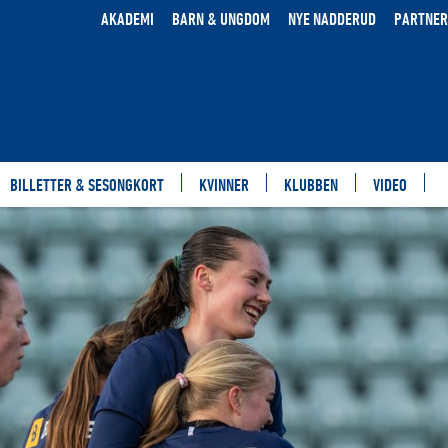
AKADEMI
BARN & UNGDOM
NYE NADDERUD
PARTNER
BILLETTER & SESONGKORT
KVINNER
KLUBBEN
VIDEO