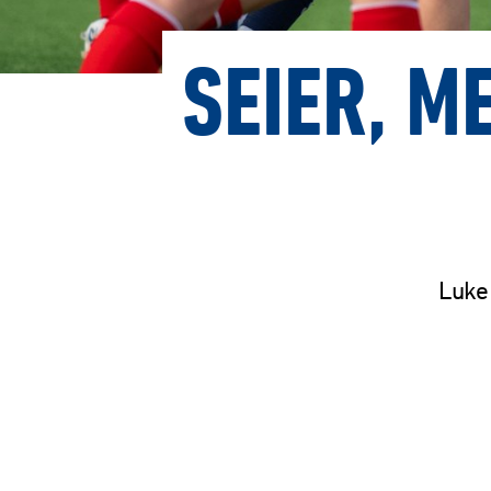
SEIER, M
Luke