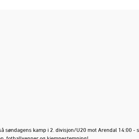
å søndagens kamp i 2. divisjon/U20 mot Arendal 14:00 - 
on, fotballvenner og kjempestemning!