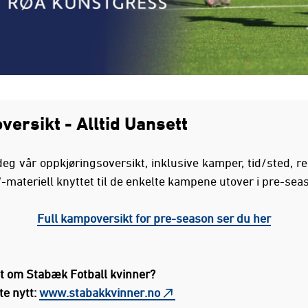
versikt - Alltid Uansett
eg vår oppkjøringsoversikt, inklusive kamper, tid/sted, re
"-materiell knyttet til de enkelte kampene utover i pre-sea
Full kampoversikt for pre-season ser du her
tt om Stabæk Fotball kvinner?
ste nytt:
www.stabakkvinner.no