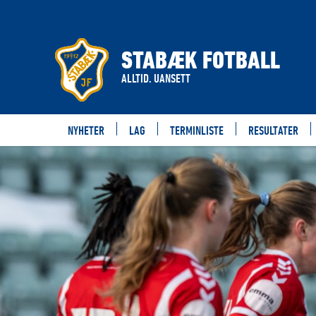
STABÆK FOTBALL
ALLTID. UANSETT
NYHETER
LAG
TERMINLISTE
RESULTATER