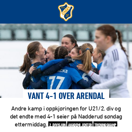
VANT 4-1 OVER ARENDAL
Andre kamp i oppkjøringen for U21/2. div og
det endte med 4-1 seier på Nadderud søndag
ettermiddag.
2. DIVISJON
AKADEMI JENTER
TRENINGSKAMP