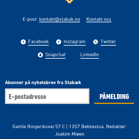
E-post
:
kontakt@stabak.no
Kontakt oss
Facebook
Instagram
Twitter
Snapchat
LinkedIn
Abonner på nyhetsbrev fra Stabæk
PÅMELDING
Gamle Ringeriksvei 57 C | 1357 Bekkestua. Redaktør:
Joakim Miøen