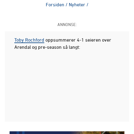
Forsiden
/
Nyheter
/
ANNONSE:
Toby Rochford
oppsummerer 4-1 seieren over
Arendal og pre-season så langt: