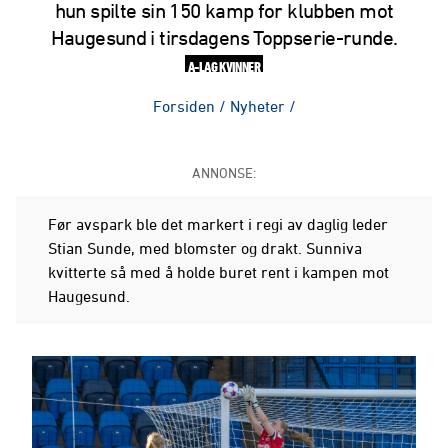
hun spilte sin 150 kamp for klubben mot
Haugesund i tirsdagens Toppserie-runde.
A-LAG KVINNER
Forsiden
/
Nyheter
/
ANNONSE:
Før avspark ble det markert i regi av daglig leder
Stian Sunde, med blomster og drakt. Sunniva
kvitterte så med å holde buret rent i kampen mot
Haugesund.