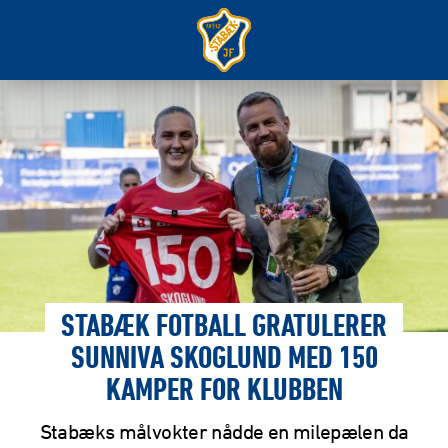
STABÆK FOTBALL GRATULERER
SUNNIVA SKOGLUND MED 150
KAMPER FOR KLUBBEN
Stabæks målvokter nådde en milepælen da