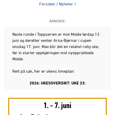
Forsiden
/
Nyheter
/
ANNONSE:
Neste runde i Toppserien er mot Molde lørdag 13.
juni og deretter venter Arna-Bjørnar i cupen
onsdag 17. juni. Mao blir det en relativt rolig uke,
før vi starter oppkjøringen mot nyopprykkede
Molde.
Rett på sak, her er ukens timeplan:
2026: UKESOVERSIKT: UKE 23:
1. - 7. juni