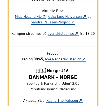
Aktuelle Blaa:
Mille Helland Flø
,
Celia Lind Halvorsen
og
Sandra Pallesen-Nygård
Kampen streames på
svenskfotboll.se
fra 18:20
Fredag:
Trening
08:45
,
Nye Nadderud stadion
🇳🇴 Norge J16:
DANMARK - NORGE
Sportpark Parkzicht, Uden12:00
Privatlandskamp, Nederland
Aktuelle Blaa:
Ragna Thorleifsson