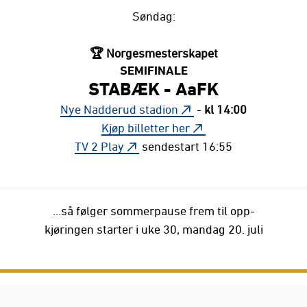
Søndag:
🏆 Norgesmesterskapet
SEMIFINALE
STABÆK - AaFK
Nye Nadderud stadion
-
kl 14:00
Kjøp billetter her
TV 2 Play
sendestart 16:55
...så følger sommerpause frem til opp-
kjøringen starter i uke 30, mandag 20. juli