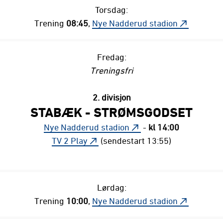
Torsdag:
Trening
08:45
,
Nye Nadderud stadion
Fredag:
Treningsfri
2. divisjon
STABÆK - STRØMSGODSET
Nye Nadderud stadion
-
kl 14:00
TV 2 Play
(sendestart 13:55)
Lørdag:
Trening
10:00
,
Nye Nadderud stadion