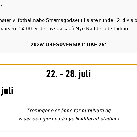
.
ter vi fotballnabo Strømsgodset til siste runde i 2. divisjo
usen. 14:00 er det avspark på Nye Nadderud stadion.
2026: UKESOVERSIKT: UKE 26:
22. - 28. juli
 juli
Treningene er åpne for publikum og
vi ser deg gjerne på nye Nadderud stadion!