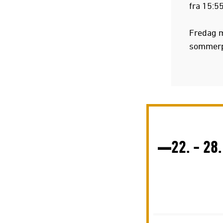
fra 15:55
Fredag mø
sommerpa
22. - 28.