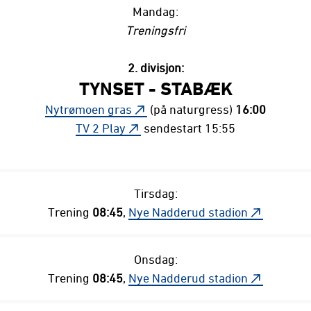
Mandag:
Treningsfri
2. divisjon:
TYNSET - STABÆK
Nytrømoen gras
(på naturgress)
16:00
TV 2 Play
sendestart 15:55
Tirsdag:
Trening
08:45
,
Nye Nadderud stadion
Onsdag:
Trening
08:45
,
Nye Nadderud stadion