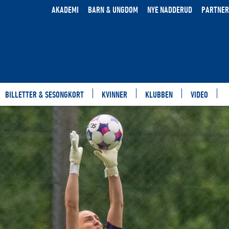
AKADEMI
BARN & UNGDOM
NYE NADDERUD
PARTNER
BILLETTER & SESONGKORT
KVINNER
KLUBBEN
VIDEO