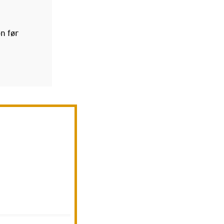
n før