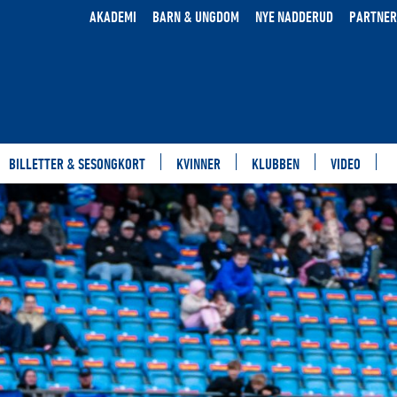
AKADEMI
BARN & UNGDOM
NYE NADDERUD
PARTNER
BILLETTER & SESONGKORT
KVINNER
KLUBBEN
VIDEO