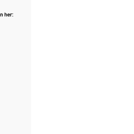
n her: