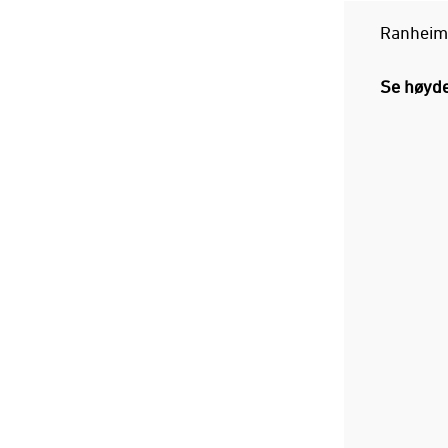
Ranheim
Se høyde