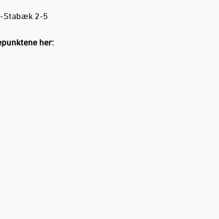
-Stabæk 2-5
punktene her: