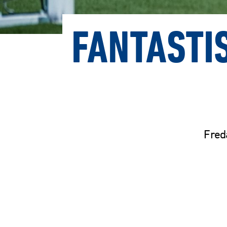
FANTASTI
Fred