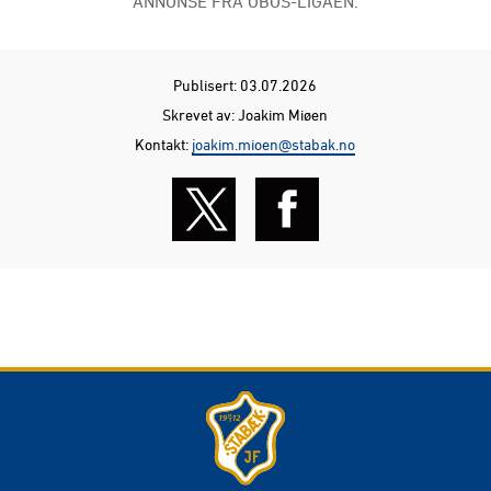
ANNONSE FRA OBOS-LIGAEN:
Publisert: 03.07.2026
Skrevet av: Joakim Miøen
Kontakt:
joakim.mioen@stabak.no