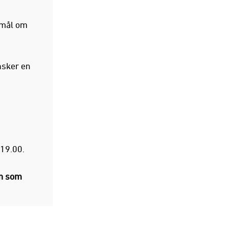
 mål om
nsker en
19.00.
em som