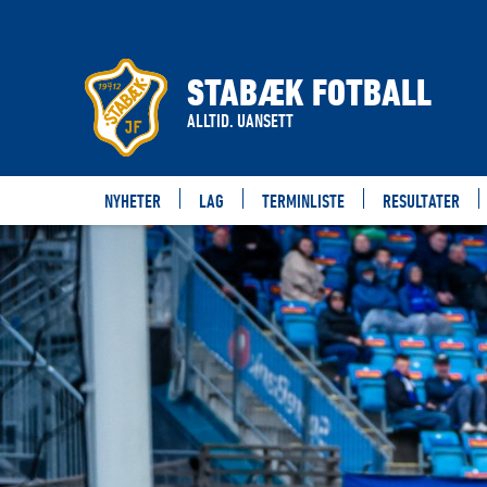
STABÆK FOTBALL
ALLTID. UANSETT
NYHETER
LAG
TERMINLISTE
RESULTATER