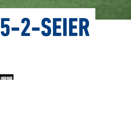
5-2-SEIER
 HERRER