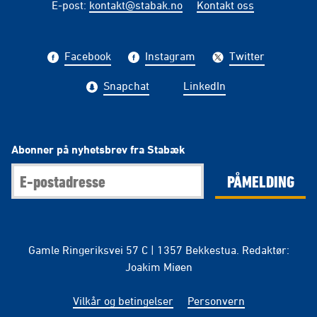
E-post
:
kontakt@stabak.no
Kontakt oss
Facebook
Instagram
Twitter
Snapchat
LinkedIn
Abonner på nyhetsbrev fra Stabæk
PÅMELDING
Gamle Ringeriksvei 57 C | 1357 Bekkestua. Redaktør:
Joakim Miøen
Vilkår og betingelser
Personvern