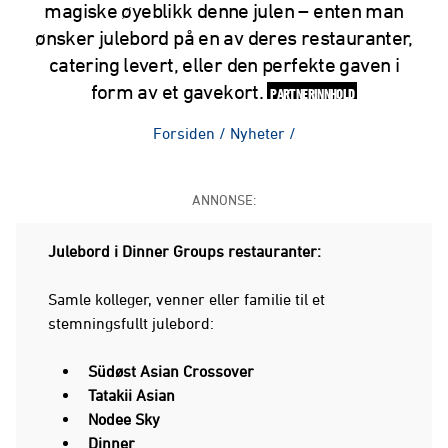
magiske øyeblikk denne julen – enten man
ønsker julebord på en av deres restauranter,
catering levert, eller den perfekte gaven i
form av et gavekort.
PARTNERINNHOLD
Forsiden
/
Nyheter
/
ANNONSE:
Julebord i Dinner Groups restauranter:
Samle kolleger, venner eller familie til et
stemningsfullt julebord:
Südøst Asian Crossover
Tatakii Asian
Nodee Sky
Dinner