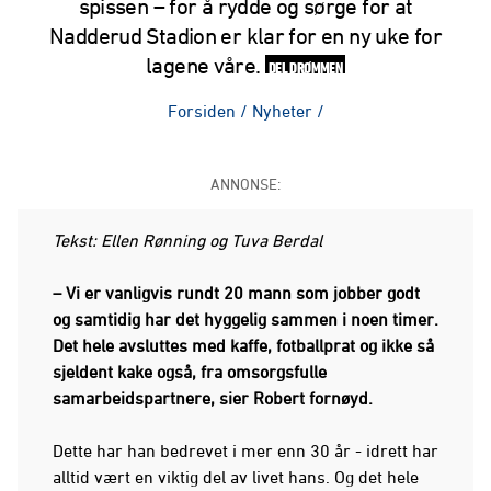
spissen – for å rydde og sørge for at
Nadderud Stadion er klar for en ny uke for
lagene våre.
DEL DRØMMEN
Forsiden
/
Nyheter
/
ANNONSE:
Tekst: Ellen Rønning og Tuva Berdal
– Vi er vanligvis rundt 20 mann som jobber godt
og samtidig har det hyggelig sammen i noen timer.
Det hele avsluttes med kaffe, fotballprat og ikke så
sjeldent kake også, fra omsorgsfulle
samarbeidspartnere, sier Robert fornøyd.
Dette har han bedrevet i mer enn 30 år - idrett har
alltid vært en viktig del av livet hans. Og det hele