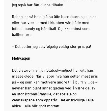
jeg også har fått gi noe tilbake.
Robert er så heldig å ha
åtte barnebarn
og alle er –
eller har vært – med i klubben vår, både med
fotball, bandy og håndball. Og ikke minst som
ballhentere.
– Det setter jeg selvfølgelig veldig stor pris på!
Motivasjon
Det å være frivillig i Stabæk-miljøet har gitt ham
masse glede. Når vi spør hva han setter mest pris
på – og som kan motivere andre til å bli frivillige –
nevner han blant annet gleden ved å være del av
en stor (fotball-)familie, det sosiale og
vennskapene som oppstår. Det er frivillige i alle
aldre – alle blir godt mottatt.