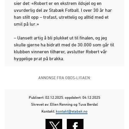
sier det: «Robert er en ekstrem ildsjel og en
uvurderlig del av Stabæk Fotball. I over 30 år har
han stilt opp – trofast, utrettelig og alltid med et
smil på lur.»
– Uansett artig å bli plukket ut til finalen, og jeg
skulle gjerne ha bidratt med de 30.000 som går til
klubben vinneren tilhører, avslutter Robert vår
hyggelige prat på brakka.
ANNONSE FRA OBOS-LIGAEN:
Publisert: 02.12.2025
, oppdatert: 04.12.2025
Skrevet av: Ellen Rønning og Tuva Berdal
Kontakt:
kontakt@stabak.no