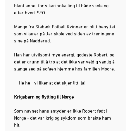
blant annet for vikarinnkalling til både skole og
etter hvert SFO.
Mange fra Stabæk Fotball Kvinner er blitt benyttet
som vikarer på Jar skole ved siden av treningene
sine på Nadderud.
Han har utvilsomt mye energi, godeste Robert, og
det er grunn til å tro at det ikke var veldig vanlig å
slange seg på sofaen hjemme hos familien Moore.
– He he - vi liker at det skjer litt, ja!
Krigsbarn og flytting til Norge
Som navnet hans antyder er ikke Robert født i
Norge - det var krig og sykdom som brakte ham
hit.