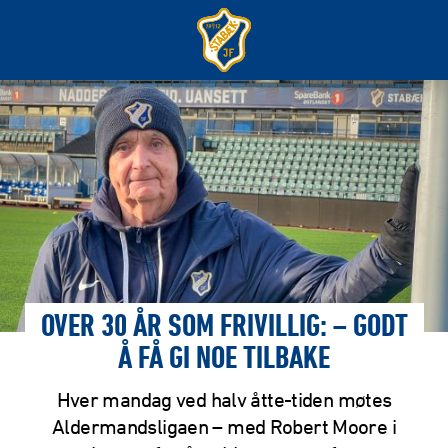
OVER 30 ÅR SOM FRIVILLIG: – GODT
Å FÅ GI NOE TILBAKE
Hver mandag ved halv åtte-tiden møtes
Aldermandsligaen – med Robert Moore i