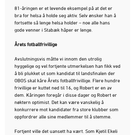
81-åringen er et levende eksempel på at det er
bra for helsa å holde seg aktiv. Selv ønsker han å
fortsette så lenge helsa holder – noe alle hans
gode venner i Stabæk håper er lenge.
Årets fotballfrivillige
Avslutningsvis måtte vi innom den utrolig
hyggelige og vel fortjente utmerkelsen han fikk ved
å bli plukket ut som kandidat til landsfinalen der
OBOS skal kåre Årets fotballfrivillige. Flere hundre
frivillige er kuttet ned til 16, og Robert er en av
dem. Kåringen foregår i disse dager og Robert er
nøktern optimist. Det kan være vanskelig å
konkurrere mot kandidater fra store klubber som
oppfordrer alle sine medlemmer til å stemme.
Fortjent ville det uansett ha vært. Som Kjetil Ekeli