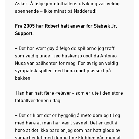
Asker. Å følge jentefotballens utvikling var veldig
spennende – ikke minst på Nadderud!
Fra 2005 har Robert hatt ansvar for Stabæk Jr.
Support.
– Det har vært gøy å følge de spillerne jeg traff
som veldig unge - jeg husker jo godt da Antonio
Nusa var ballhenter for meg. For øvrig en veldig
sympatisk spiller med bena godt plassert på
bakken.
Han har hatt flere «elever» som er ute i den store
fotballverdenen i dag.
– Det er klart det er hyggelig å møte dem og til og
med høre at man har vært savnet. Det er godt å
høre at det ikke bare er jeg som har hatt glede av
samarbeidet med denne fine klubben vår, men at