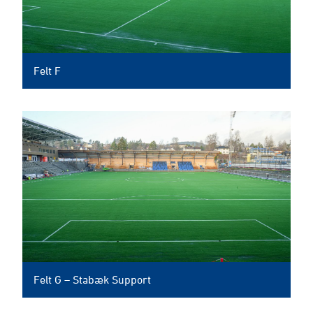
Felt F
Felt G – Stabæk Support