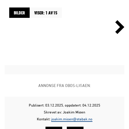
BILDER
VISER: 1 AV 15
ANNONSE FRA OBOS-LIGAEN:
Publisert: 03.12.2025
, oppdatert: 04.12.2025
Skrevet av: Joakim Miøen
Kontakt:
joakim.mioen@stabak.no