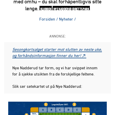
med omhu – du skal forhåpentligvis sitte
lenge.
KLUBBEN
NYE NADDERUD IDRETTSPARK
Forsiden
/
Nyheter
/
ANNONSE:
Sesongkortsalget starter mot slutten av neste uke,
og forhåndsinformasjon finner du her!
Nye Nadderud tar form, og vi har svippet innom
for å sjekke utsikten fra de forskjellige feltene.
Slik ser setekartet ut på Nye Nadderud: