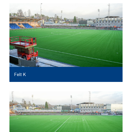
Felt K