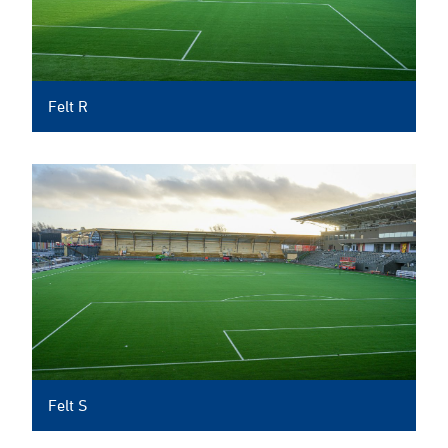
Felt R
Felt S