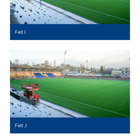
Felt I
Felt J