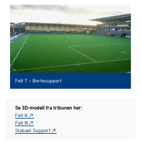
Felt T – Bortesupport
Se 3D-modell fra tribunen her:
Felt K
Felt N
Stabæk Support