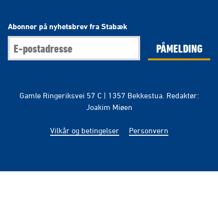
Abonner på nyhetsbrev fra Stabæk
PÅMELDING
Gamle Ringeriksvei 57 C | 1357 Bekkestua. Redaktør:
Joakim Miøen
Vilkår og betingelser
Personvern