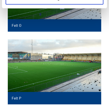
Felt O
Felt P