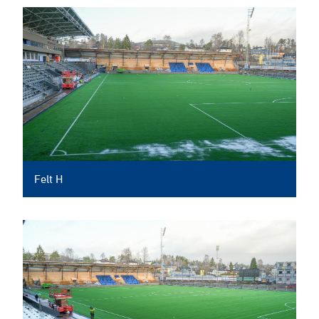
Felt H