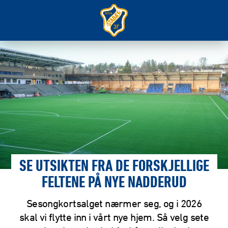
SE UTSIKTEN FRA DE FORSKJELLIGE
FELTENE PÅ NYE NADDERUD
Sesongkortsalget nærmer seg, og i 2026
skal vi flytte inn i vårt nye hjem. Så velg sete