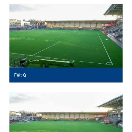
Felt Q