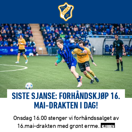
SISTE SJANSE: FORHÅNDSKJØP 16.
MAI-DRAKTEN I DAG!
Onsdag 16.00 stenger vi forhåndssalget av
16.mai-drakten med grønt erme.
KLUBBEN