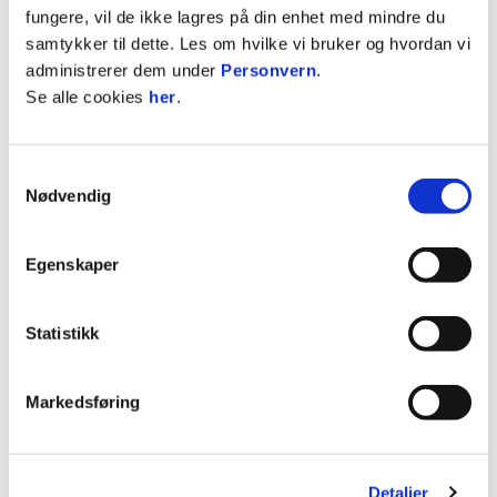
fungere, vil de ikke lagres på din enhet med mindre du
samtykker til dette. Les om hvilke vi bruker og hvordan vi
administrerer dem under
Personvern
.
Se alle cookies
her
.
Samtykkevalg
Nødvendig
Egenskaper
Statistikk
Markedsføring
ANNONSE FRA OBOS-LIGAEN:
Detaljer