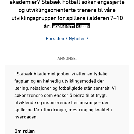
akademier? Stabæk Fotball søker engasjerte
og utviklingsorienterte trenere til våre
utviklingsgrupper for spillere i alderen 7–10
år.
AKADEMI GUTT
KLUBBEN
Forsiden
/
Nyheter
/
ANNONSE:
I Stabæk Akademiet jobber vi etter en tydelig
fagplan og en helhetlig utviklingsmodell der
læring, relasjoner og fotballglede står sentralt. Vi
søker trenere som ønsker å bidra til et trygt,
utviklende og inspirerende læringsmiljø – der
spillerne får utfordringer, mestring og kvalitet i
hverdagen.
Om rollen