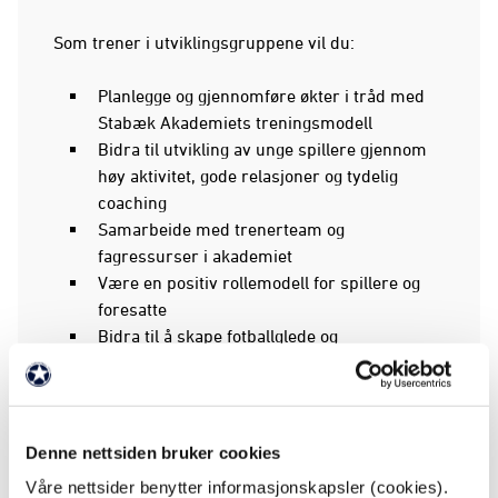
Som trener i utviklingsgruppene vil du:
Planlegge og gjennomføre økter i tråd med
Stabæk Akademiets treningsmodell
Bidra til utvikling av unge spillere gjennom
høy aktivitet, gode relasjoner og tydelig
coaching
Samarbeide med trenerteam og
fagressurser i akademiet
Være en positiv rollemodell for spillere og
foresatte
Bidra til å skape fotballglede og
utviklingskultur
Vi ser etter deg som:
Denne nettsiden bruker cookies
Har interesse for spillerutvikling og
Våre nettsider benytter informasjonskapsler (cookies).
barnefotball