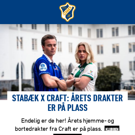
STABÆK X CRAFT: ÅRETS DRAKTER
ER PÅ PLASS
Endelig er de her! Årets hjemme- og
bortedrakter fra Craft er på plass.
KLUBBEN