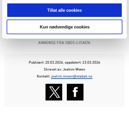
treningskampen mot Kongsvinger 19.00 og
Kickoff!
Tillat alle cookies
Alltid. Uansett
Kun nødvendige cookies
ANNONSE FRA OBOS-LIGAEN:
Publisert: 20.03.2026
, oppdatert: 23.03.2026
Skrevet av: Joakim Miøen
Kontakt:
joakim.mioen@stabak.no