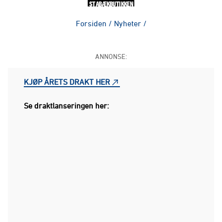
STABÆKBUTIKKEN
Forsiden
/
Nyheter
/
ANNONSE:
KJØP ÅRETS DRAKT HER
Se draktlanseringen her: