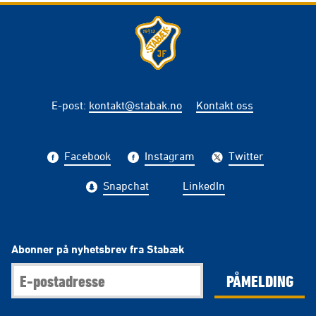
E-post
:
kontakt@stabak.no
Kontakt oss
Facebook
Instagram
Twitter
Snapchat
LinkedIn
Abonner på nyhetsbrev fra Stabæk
PÅMELDING