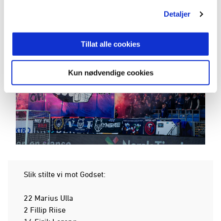
Åsane kampen! Sesongkort finner dere her
Detaljer
Tillat alle cookies
Kun nødvendige cookies
Slik stilte vi mot Godset:
22 Marius Ulla
2 Fillip Riise