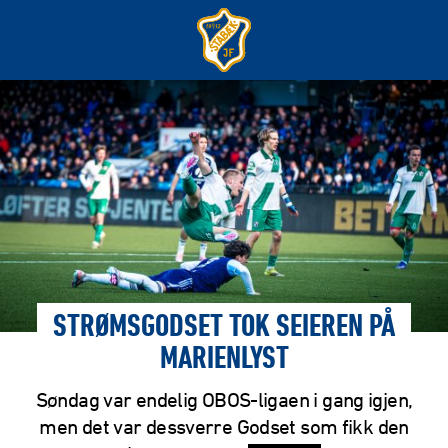
STRØMSGODSET TOK SEIEREN PÅ
MARIENLYST
Søndag var endelig OBOS-ligaen i gang igjen,
men det var dessverre Godset som fikk den