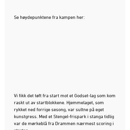
Se høydepunktene fra kampen her:
Vi fikk det tøft fra start mot et Godset-lag som kom
raskt ut av startblokkene. Hjemmelaget, som
rykket ned forrige sesong, var sultne på eget
kunstgress. Med et Stengel-frispark i stanga tidlig
var de mørkeblå fra Drammen nærmest scoring i