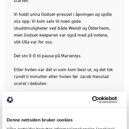
starten.
Vi holdt unna Godset-presset i åpningen og spilte
oss opp. Vi kom selv til noen gode
skuddmuligheter ved både Wendt og Olderheim,
men Godset-keeperen var også med på notene,
slik Ulla var for oss.
Det sto 0-0 til pause på Marienlys.
Etter hvilen var det vi som kom best ut, og det tok
rundt ti minutter etter hvilen før Jacob Hanstad
scoret i debuten.
Kantspilleren fikk ballen bak i feltet, dro seg forbi
en mann og sendte ballen i nettet.
Vi hadde også en kjempemulighet da vi kom alene
Denne nettsiden bruker cookies
med Godset-keeperen på 1-0, men i stedet for å
Våre nettsider benytter informasjonskapsler (cookies).