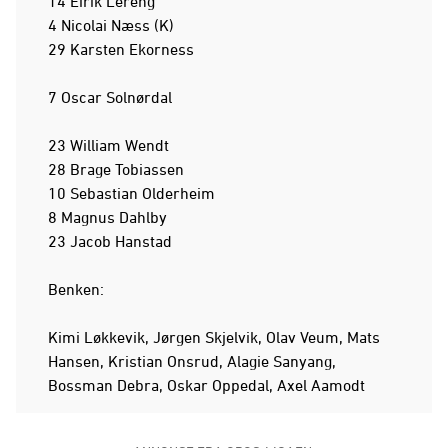
14 Eirik Lereng
4 Nicolai Næss (K)
29 Karsten Ekorness
7 Oscar Solnørdal
23 William Wendt
28 Brage Tobiassen
10 Sebastian Olderheim
8 Magnus Dahlby
23 Jacob Hanstad
Benken:
Kimi Løkkevik, Jørgen Skjelvik, Olav Veum, Mats
Hansen, Kristian Onsrud, Alagie Sanyang,
Bossman Debra, Oskar Oppedal, Axel Aamodt