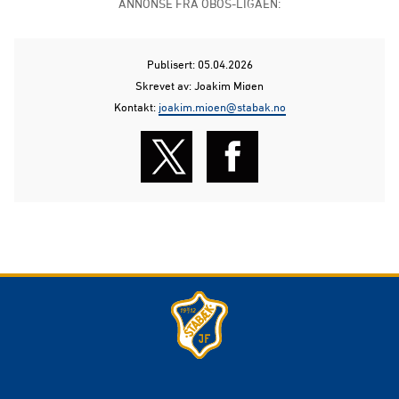
ANNONSE FRA OBOS-LIGAEN:
Publisert: 05.04.2026
Skrevet av: Joakim Miøen
Kontakt:
joakim.mioen@stabak.no