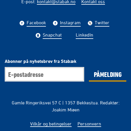
E-post
:
kontakt@stabak.no
Kontakt oss
Facebook
Instagram
Twitter
Snapchat
LinkedIn
Abonner på nyhetsbrev fra Stabæk
PÅMELDING
Gamle Ringeriksvei 57 C | 1357 Bekkestua. Redaktør:
Joakim Miøen
Vilkår og betingelser
Personvern