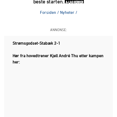
beste starten.
A-LAG HERRER
Forsiden
/
Nyheter
/
ANNONSE:
Strømsgodset-Stabæk 2-1
Hør fra hovedtrener Kjell André Thu etter kampen
her: