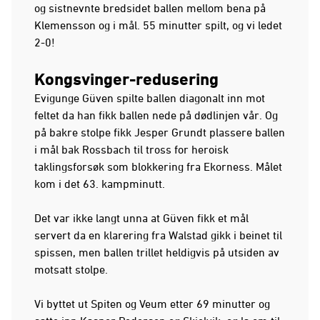
og sistnevnte bredsidet ballen mellom bena på
Klemensson og i mål. 55 minutter spilt, og vi ledet
2-0!
Kongsvinger-redusering
Evigunge Güven spilte ballen diagonalt inn mot
feltet da han fikk ballen nede på dødlinjen vår. Og
på bakre stolpe fikk Jesper Grundt plassere ballen
i mål bak Rossbach til tross for heroisk
taklingsforsøk som blokkering fra Ekorness. Målet
kom i det 63. kampminutt.
Det var ikke langt unna at Güven fikk et mål
servert da en klarering fra Walstad gikk i beinet til
spissen, men ballen trillet heldigvis på utsiden av
motsatt stolpe.
Vi byttet ut Spiten og Veum etter 69 minutter og