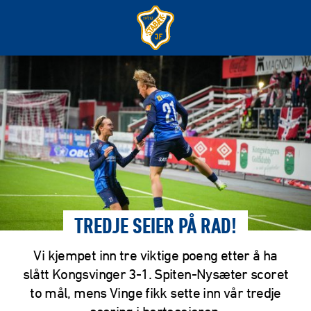
TREDJE SEIER PÅ RAD!
Vi kjempet inn tre viktige poeng etter å ha
slått Kongsvinger 3-1. Spiten-Nysæter scoret
to mål, mens Vinge fikk sette inn vår tredje