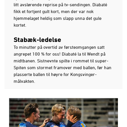
litt avslørende reprise på tv-sendingen. Diabaté
fikk et fortjent gult kort, men der var nok
hjemmelaget heldig som slapp unna det gule
kortet.
Stabæk-ledelse
To minutter på overtid av førsteomgangen satt
angrepet 100 % for oss! Diabaté la til Wendt på
midtbanen. Sistnevnte spilte i rommet til super-
Spiten som stormet framover med ballen, før han
plasserte ballen til høyre for Kongsvinger-
målvakten.