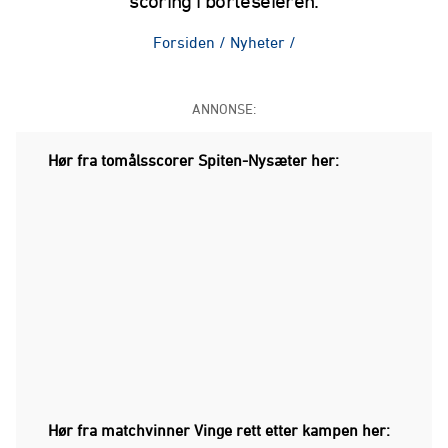
scoring i borteseieren.
Forsiden
/
Nyheter
/
ANNONSE:
Hør fra tomålsscorer Spiten-Nysæter her:
Hør fra matchvinner Vinge rett etter kampen her: