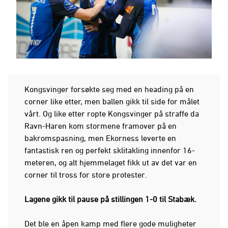
Kongsvinger forsøkte seg med en heading på en
corner like etter, men ballen gikk til side for målet
vårt. Og like etter ropte Kongsvinger på straffe da
Ravn-Haren kom stormene framover på en
bakromspasning, men Ekorness leverte en
fantastisk ren og perfekt sklitakling innenfor 16-
meteren, og alt hjemmelaget fikk ut av det var en
corner til tross for store protester.
Lagene gikk til pause på stillingen 1-0 til Stabæk.
Det ble en åpen kamp med flere gode muligheter