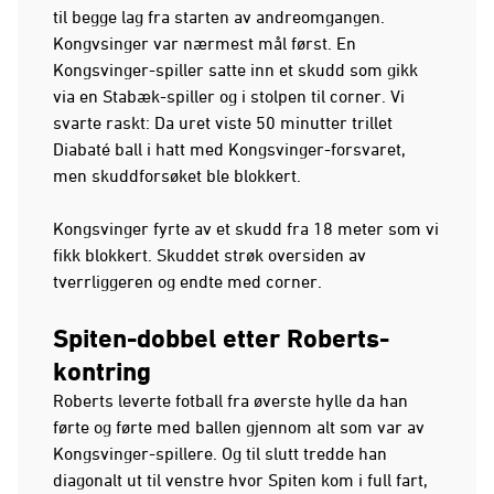
til begge lag fra starten av andreomgangen.
Kongvsinger var nærmest mål først. En
Kongsvinger-spiller satte inn et skudd som gikk
via en Stabæk-spiller og i stolpen til corner. Vi
svarte raskt: Da uret viste 50 minutter trillet
Diabaté ball i hatt med Kongsvinger-forsvaret,
men skuddforsøket ble blokkert.
Kongsvinger fyrte av et skudd fra 18 meter som vi
fikk blokkert. Skuddet strøk oversiden av
tverrliggeren og endte med corner.
Spiten-dobbel etter Roberts-
kontring
Roberts leverte fotball fra øverste hylle da han
førte og førte med ballen gjennom alt som var av
Kongsvinger-spillere. Og til slutt tredde han
diagonalt ut til venstre hvor Spiten kom i full fart,