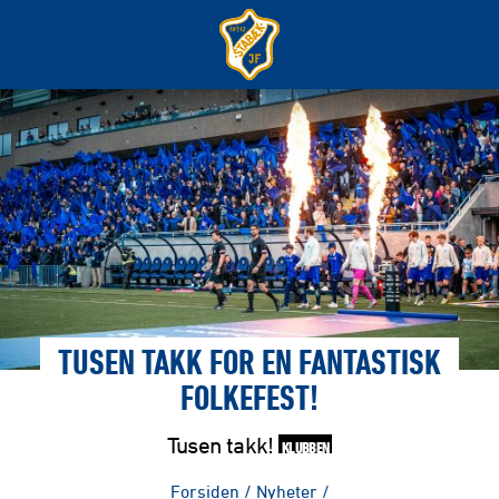
TUSEN TAKK FOR EN FANTASTISK
FOLKEFEST!
Tusen takk!
KLUBBEN
Forsiden
/
Nyheter
/