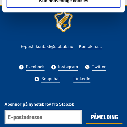
Kun nødvendige cookies
E-post
:
kontakt@stabak.no
Kontakt oss
Facebook
Instagram
Twitter
Snapchat
LinkedIn
Abonner på nyhetsbrev fra Stabæk
PÅMELDING