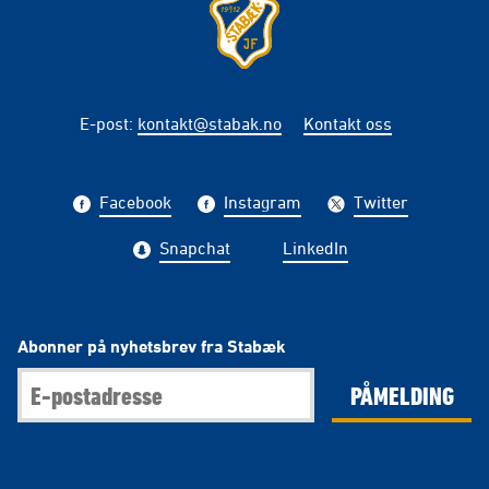
E-post
:
kontakt@stabak.no
Kontakt oss
Facebook
Instagram
Twitter
Snapchat
LinkedIn
Abonner på nyhetsbrev fra Stabæk
PÅMELDING