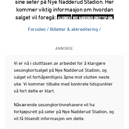
sine seter på Nye Nadderud Stadion. Her
kommer viktig informasjon om hvordan
salget vil foregå:
KLUBBEN
NYE NADDERUD IDRETTSPARK
Forsiden
/
Billetter & akkreditering
/
ANNONSE:
Vi er nå i sluttfasen av arbeidet for å klargjøre
sesongkortsalget på Nye Nadderud Stadion, og
salget vil forhåpentligvis åpne mot slutten neste
uke. Vi kommer tilbake med konkrete tidspunkter
så fort dette er klart.
Nåværende sesongkortinnehavere vil ha
forkjøpsrett på seter på Nye Nadderud Stadion, og
vil få tilsendt informasjon om dette.