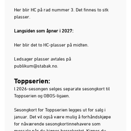
Her blir HC på rad nummer 3. Det finnes to stk
plasser.
Langsiden som åpner i 2027:
Her blir det to HC-plasser på midten.
Ledsager plasser avtales på
publikum@stabak.no
.
Toppserien:
l 2026-sesongen selges separate sesongkort til
Toppserien og OBOS-ligaen.
Sesongkort for Toppserien legges ut for salg i
januar. Det vil også være mulig å forhåndskjøpe
for nåværende sesongkortinnehavere som
mersalg når du kjøper herrekortet. Kjøper du