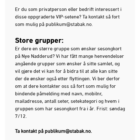
Er du som privatperson eller bedrift interessert i
disse oppgraderte VIP-setene? Ta kontakt så fort
som mulig på
publikum@stabak.no
.
Store grupper:
Er dere en større gruppe som ønsker sesongkort
på Nye Nadderud? Vi har fått mange henvendelser
angående grupper som ønsker å sitte samlet, og
vil gjøre det vi kan for å bidra til at alle kan sitte
der de ønsker også etter flyttingen. Vi ber derfor
om at dere kontakter oss så fort som mulig for
bindende påmelding med navn, mobilnr,
mailadresse, antall seter, setekategori og hvem i
gruppen som har sesongkort fra i år. Frist: søndag
7/12.
Ta kontakt på
publikum@stabak.no
.