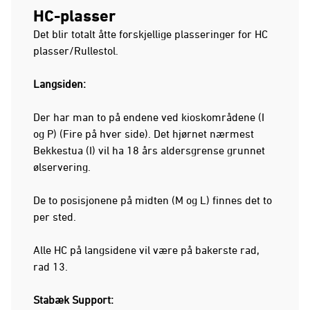
HC-plasser
Det blir totalt åtte forskjellige plasseringer for HC
plasser/Rullestol.
Langsiden:
Der har man to på endene ved kioskområdene (I
og P) (Fire på hver side). Det hjørnet nærmest
Bekkestua (I) vil ha 18 års aldersgrense grunnet
ølservering.
De to posisjonene på midten (M og L) finnes det to
per sted.
Alle HC på langsidene vil være på bakerste rad,
rad 13.
Stabæk Support: