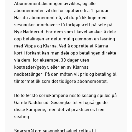
Abonnementsløsningen avvikles, og alle
abonnementer vil derfor opphøre fra 1. januar.
Har du abonnement nå, vil du på lik linje med
sesongkortinnehavere få forkjøpsrett på sete på
Nye Nadderud. For dem som likevel ønsker å dele
opp betalingen er dette mulig gjennom en løsning
med Vipps og Klarna. Ved å opprette et Klarna-
kort i forkant kan man dele opp betalingen direkte
via dem, for eksempel 30 dager uten
kostnader/gebyr, eller en av Klarnas
nedbetalinger. På den måten vil pris og betaling bli
tilnærmet lik som det tidligere abonnementet.
De to første seriekampene neste sesong spilles på
Gamle Nadderud. Sesongkortet vil også gjelde
disse kampene, men det vil praktiseres free
seating.
Spørsmål om sesongkortsalget rettes til